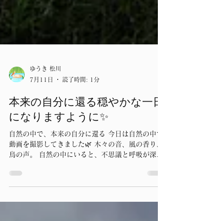
ゆうき 松川
7月11日
読了時間: 1分
本来の自分に還る穏やかな一日
になりますように✨
自然の中で、本来の自分に還る 今日は自然の中で
動画を撮影してきました🌿 木々の音、風の香り、
鳥の声。 自然の中にいると、不思議と呼吸が深く
なり、「頑張らなきゃ」という気持ちが少しずつ